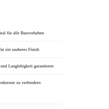
deal für alle Bauvorhaben
r ein sauberes Finish
 und Langlebigkeit garantieren
enkreuze zu verhindern