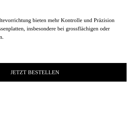
tevorrichtung bieten mehr Kontrolle und Präzision
senplatten, insbesondere bei grossflächigen oder
n.
JETZT BESTELLEN