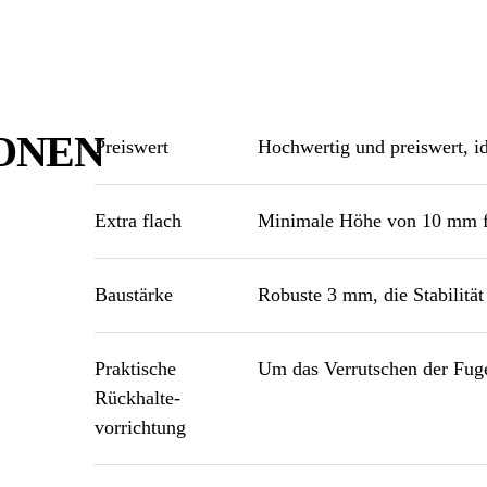
IONEN
Preiswert
Hochwertig und preiswert, i
Extra flach
Minimale Höhe von 10 mm fü
Baustärke
Robuste 3 mm, die Stabilität
Praktische
Um das Verrutschen der Fug
Rückhalte­
vorrichtung