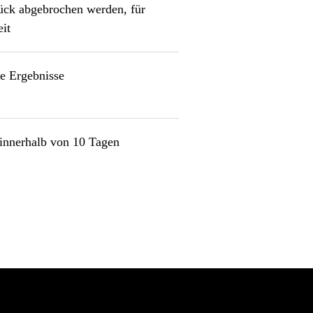
ück abgebrochen werden, für
it
le Ergebnisse
 innerhalb von 10 Tagen