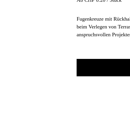
Ab CHF 0.20 / Stück
Fugenkreuze mit Rückhal
beim Verlegen von Terras
anspruchsvollen Projekte