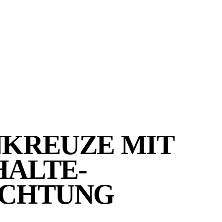
KREUZE MIT
ALTE­
ICHTUNG