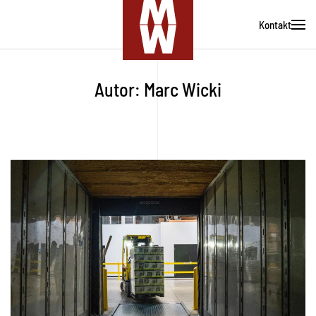
Kontakt
Zum
Hauptinhalt
springen
Autor:
Marc Wicki