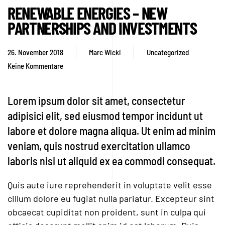
RENEWABLE ENERGIES – NEW
PARTNERSHIPS AND INVESTMENTS
26. November 2018
Marc Wicki
Uncategorized
Keine Kommentare
zu
Renewable
Energies
Lorem ipsum dolor sit amet, consectetur
–
adipisici elit, sed eiusmod tempor incidunt ut
New
Partnerships
labore et dolore magna aliqua. Ut enim ad minim
and
veniam, quis nostrud exercitation ullamco
Investments
laboris nisi ut aliquid ex ea commodi consequat.
Quis aute iure reprehenderit in voluptate velit esse
cillum dolore eu fugiat nulla pariatur. Excepteur sint
obcaecat cupiditat non proident, sunt in culpa qui